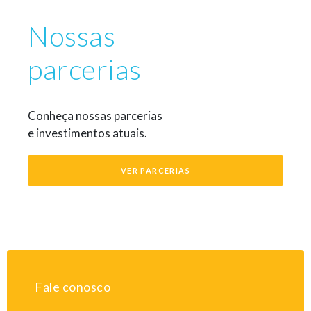
Nossas
parcerias
Conheça nossas parcerias
e investimentos atuais.
VER PARCERIAS
Fale conosco