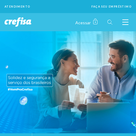
ATENDIMENTO
FAÇA SEU EMPRÉSTIMO
Crefisa
Empréstimo para Negativado.
Acessar