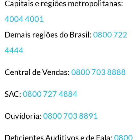
Capitais e regiões metropolitanas:
4004 4001
Demais regiões do Brasil:
0800 722
4444
Central de Vendas:
0800 703 8888
SAC:
0800 727 4884
Ouvidoria:
0800 703 8891
Deficientes Auditivos e de Fala:
0800