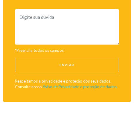
*Preencha todos os campos
ENVIAR
Respeitamos a privacidade e proteção dos seus dados.
Consulte nosso
Aviso de Privacidade e proteção de dados