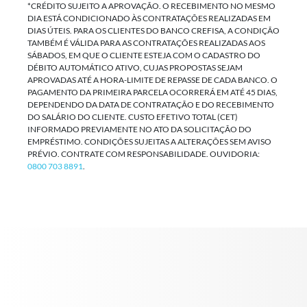
*CRÉDITO SUJEITO A APROVAÇÃO. O RECEBIMENTO NO MESMO
DIA ESTÁ CONDICIONADO ÀS CONTRATAÇÕES REALIZADAS EM
DIAS ÚTEIS. PARA OS CLIENTES DO BANCO CREFISA, A CONDIÇÃO
TAMBÉM É VÁLIDA PARA AS CONTRATAÇÕES REALIZADAS AOS
SÁBADOS, EM QUE O CLIENTE ESTEJA COM O CADASTRO DO
DÉBITO AUTOMÁTICO ATIVO, CUJAS PROPOSTAS SEJAM
APROVADAS ATÉ A HORA-LIMITE DE REPASSE DE CADA BANCO. O
PAGAMENTO DA PRIMEIRA PARCELA OCORRERÁ EM ATÉ 45 DIAS,
DEPENDENDO DA DATA DE CONTRATAÇÃO E DO RECEBIMENTO
DO SALÁRIO DO CLIENTE. CUSTO EFETIVO TOTAL (CET)
INFORMADO PREVIAMENTE NO ATO DA SOLICITAÇÃO DO
EMPRÉSTIMO. CONDIÇÕES SUJEITAS A ALTERAÇÕES SEM AVISO
PRÉVIO. CONTRATE COM RESPONSABILIDADE. OUVIDORIA:
0800 703 8891
.