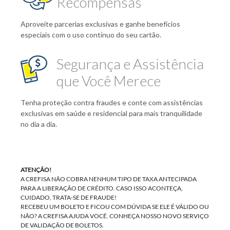
Recompensas
Aproveite parcerias exclusivas e ganhe benefícios
especiais com o uso contínuo do seu cartão.
Segurança e Assistência
que Você Merece
Tenha proteção contra fraudes e conte com assistências
exclusivas em saúde e residencial para mais tranquilidade
no dia a dia.
ATENÇÃO!
A CREFISA NÃO COBRA NENHUM TIPO DE TAXA ANTECIPADA
PARA A LIBERAÇÃO DE CRÉDITO. CASO ISSO ACONTEÇA,
CUIDADO, TRATA-SE DE FRAUDE!
RECEBEU UM BOLETO E FICOU COM DÚVIDA SE ELE É VÁLIDO OU
NÃO? A CREFISA AJUDA VOCÊ. CONHEÇA NOSSO NOVO SERVIÇO
DE VALIDAÇÃO DE BOLETOS.