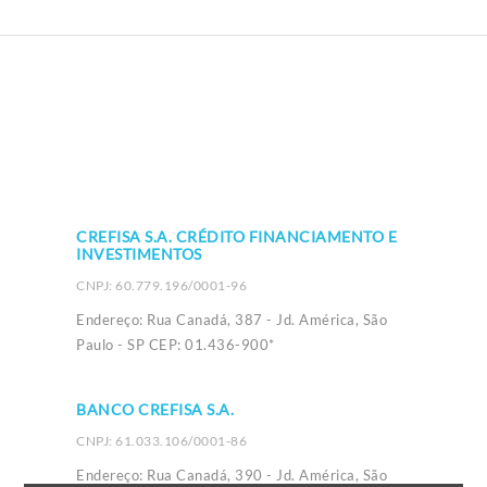
CREFISA S.A. CRÉDITO FINANCIAMENTO E
INVESTIMENTOS
CNPJ: 60.779.196/0001-96
Endereço: Rua Canadá, 387 - Jd. América, São
Paulo - SP CEP: 01.436-900*
BANCO CREFISA S.A.
CNPJ: 61.033.106/0001-86
Endereço: Rua Canadá, 390 - Jd. América, São