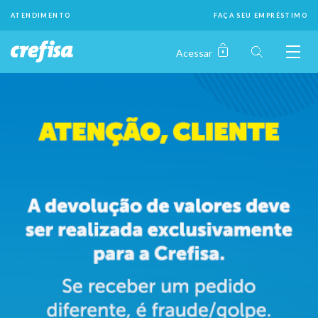
ATENDIMENTO
FAÇA SEU EMPRÉSTIMO
Crefisa
Empréstimo para Negativado.
Acessar